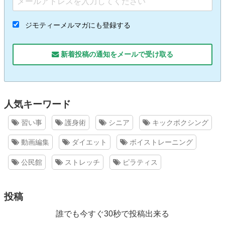
ジモティーメルマガにも登録する
新着投稿の通知をメールで受け取る
人気キーワード
習い事
護身術
シニア
キックボクシング
動画編集
ダイエット
ボイストレーニング
公民館
ストレッチ
ピラティス
投稿
誰でも今すぐ30秒で投稿出来る