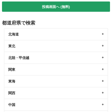
投稿画面へ (無料)
都道府県で検索
北海道
東北
北陸・甲信越
関東
東海
関西
中国