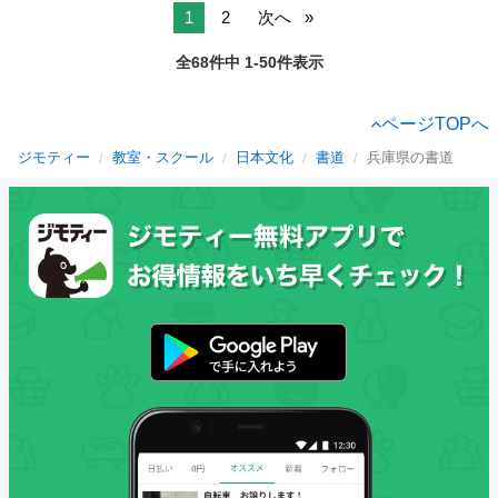
1
2
次へ
全68件中 1-50件表示
ページTOPへ
ジモティー
教室・スクール
日本文化
書道
兵庫県の書道