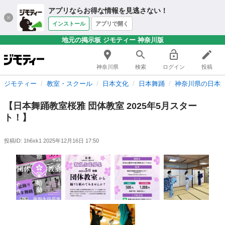
アプリならお得な情報を見逃さない！
インストール
アプリで開く
地元の掲示板 ジモティー 神奈川版
神奈川県
検索
ログイン
投稿
ジモティー
教室・スクール
日本文化
日本舞踊
神奈川県の日本
【日本舞踊教室桜雅 団体教室 2025年5月スター
ト！】
投稿ID: 1h6xk1
2025年12月16日 17:50