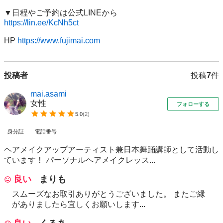
https://lin.ee/KcNh5ct
HP 
https://www.fujimai.com
投稿者
投稿
7
件
mai.asami
女性
フォローする
5.0
(
2
)
身分証
電話番号
ヘアメイクアップアーティスト兼日本舞踊講師として活動し
ています！ パーソナルヘアメイクレッス...
良い
まりも
スムーズなお取引ありがとうございました。 またご縁
がありましたら宜しくお願いします...