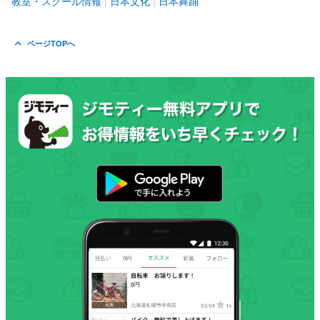
教室・スクール情報
日本文化
日本舞踊
ページTOPへ