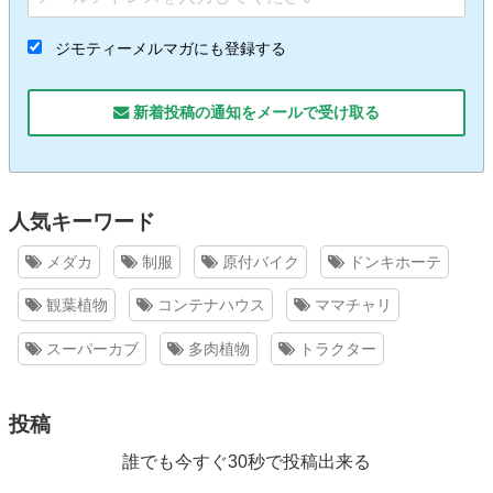
ジモティーメルマガにも登録する
新着投稿の通知をメールで受け取る
人気キーワード
メダカ
制服
原付バイク
ドンキホーテ
観葉植物
コンテナハウス
ママチャリ
スーパーカブ
多肉植物
トラクター
投稿
誰でも今すぐ30秒で投稿出来る