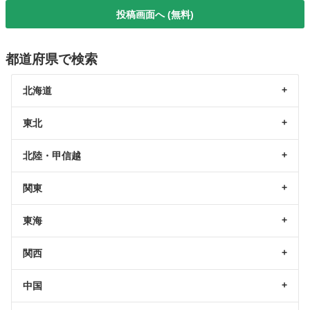
投稿画面へ (無料)
都道府県で検索
北海道
東北
北陸・甲信越
関東
東海
関西
中国