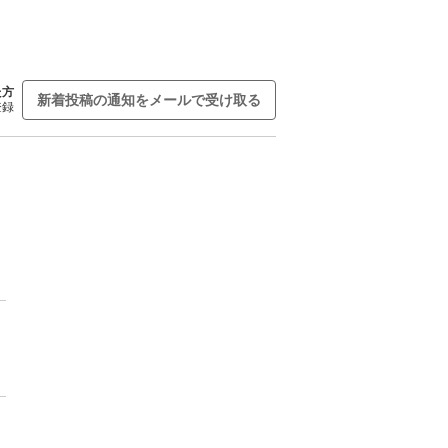
た方
新着投稿の通知をメールで受け取る
登録