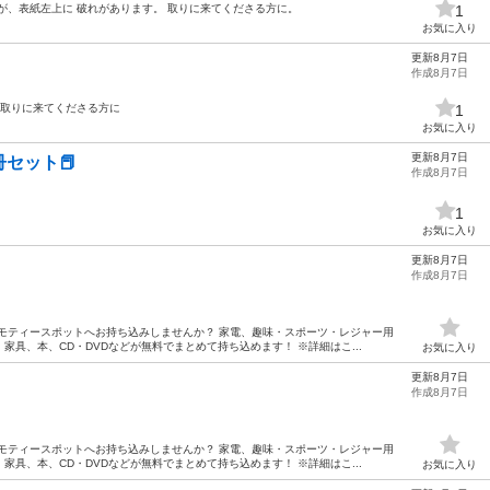
が、表紙左上に 破れがあります。 取りに来てくださる方に。
1
お気に入り
更新8月7日
作成8月7日
 取りに来てくださる方に
1
お気に入り
更新8月7日
セット📕
作成8月7日
1
お気に入り
更新8月7日
作成8月7日
モティースポットへお持ち込みしませんか？ 家電、趣味・スポーツ・レジャー用
具、本、CD・DVDなどが無料でまとめて持ち込めます！ ※詳細はこ...
お気に入り
更新8月7日
作成8月7日
モティースポットへお持ち込みしませんか？ 家電、趣味・スポーツ・レジャー用
具、本、CD・DVDなどが無料でまとめて持ち込めます！ ※詳細はこ...
お気に入り