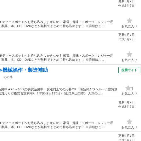
更新8月7日
作成8月7日
モティースポットへお持ち込みしませんか？ 家電、趣味・スポーツ・レジャー用
具、本、CD・DVDなどが無料でまとめて持ち込めます！ ※詳細はこ...
お気に入り
更新8月7日
作成8月7日
モティースポットへお持ち込みしませんか？ 家電、趣味・スポーツ・レジャー用
具、本、CD・DVDなどが無料でまとめて持ち込めます！ ※詳細はこ...
お気に入り
≫機械操作・製造補助
提携サイト
その他
1
躍中★20～40代の男女活躍中！友達同士での応募OK！備品付きワンルーム寮費無
応可◎格安食堂利用可！年間休日135日♪《山口県山口市》 人気の工...
お気に入り
更新8月7日
作成8月7日
モティースポットへお持ち込みしませんか？ 家電、趣味・スポーツ・レジャー用
具、本、CD・DVDなどが無料でまとめて持ち込めます！ ※詳細はこ...
お気に入り
更新8月7日
作成8月7日