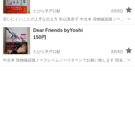
たびら平戸口駅
8月8日
言いにくいことの上手な伝え方 杉山美奈子 中古本 現物確認後ノーク
レームノーリターンでお願い致します 現金のみ
長崎
平戸市
たびら平戸口駅
文芸
Dear Friends byYoshi
150円
たびら平戸口駅
8月8日
中古本 現物確認後ノークレームノーリターンでお願い致します 現金の
み
長崎
平戸市
たびら平戸口駅
文芸