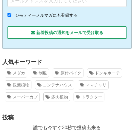
ジモティーメルマガにも登録する
新着投稿の通知をメールで受け取る
人気キーワード
メダカ
制服
原付バイク
ドンキホーテ
観葉植物
コンテナハウス
ママチャリ
スーパーカブ
多肉植物
トラクター
投稿
誰でも今すぐ30秒で投稿出来る