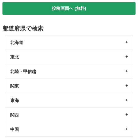
投稿画面へ (無料)
都道府県で検索
北海道
東北
北陸・甲信越
関東
東海
関西
中国