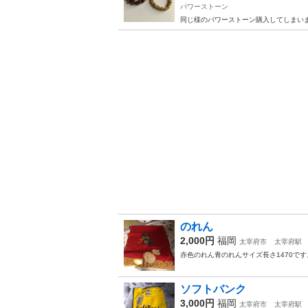
パワーストーン
同じ様のパワーストーン購入してしまい
のれん
2,000円
福岡
太宰府市
太宰府駅
赤色のれん青のれんサイズ長さ1470です
ソフトバンク
3,000円
福岡
太宰府市
太宰府駅