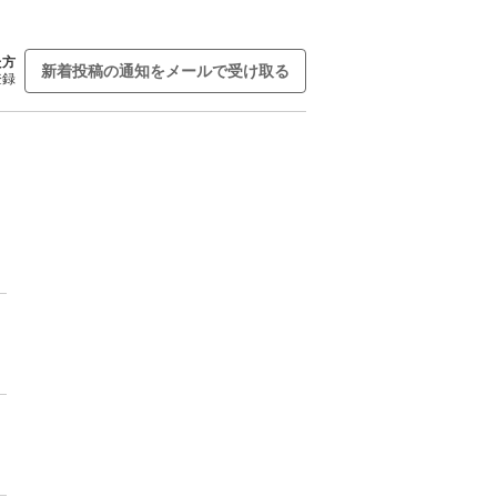
た方
新着投稿の通知をメールで受け取る
登録