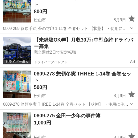
ト
800円
松山市
8月9日
0809-289 篠原千絵 蒼の封印 1-11巻 全巻セット 【状態】 ・使用に伴
う多少のスレ、キズ、落としきれない汚れなどございます ・詳細は現
愛媛
松山市
マンガ、コミック、アニメ
現地
【未経験OK🚚】月収30万↑中型免許ドライバ
地でご確認ください ・お値引きは出来かねますのでご了承願います...
ー募集
完全週休2日で安定転職
Ad
ドライバーダイレクト
0809-278 惣領冬実 THREE 1-14巻 全巻セッ
ト
500円
松山市
8月9日
0809-278 惣領冬実 THREE 1-14巻 全巻セット 【状態】 ・使用に伴う
多少のスレ、キズ、落としきれない汚れなどございます ・詳細は現地
愛媛
松山市
マンガ、コミック、アニメ
現地
0809-275 金田一少年の事件簿
でご確認ください ・お値引きは出来かねますのでご了承願いま...
1,000円
松山市
8月9日