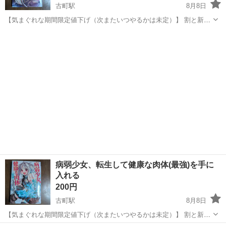
古町駅
8月8日
【気まぐれな期間限定値下げ（次またいつやるかは未定）】 割と新し
い作品です。 無自覚無双系のマンガです
愛媛
松山市
古町駅
マンガ、コミック、アニメ
病弱少女、転生して健康な肉体(最強)を手に
入れる
200円
古町駅
8月8日
【気まぐれな期間限定値下げ（次またいつやるかは未定）】 割と新し
い作品です。 パワーでなんだって解決しちゃう最強系マンガです