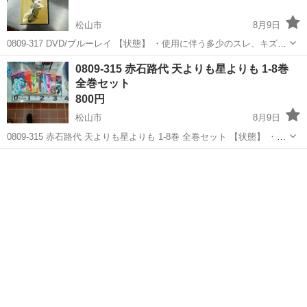
松山市
8月9日
0809-317 DVD/ブルーレイ 【状態】 ・使用に伴う多少のスレ、キズ、
落としきれない汚れなどございます ・詳細は現地でご確認ください ・
愛媛
松山市
DVD/ブルーレイ
ブルーレイ
0809-315 赤石路代 天よりも星よりも 1-8巻
お値引きは出来かねますのでご了承願います ※中古品のため、状態...
全巻セット
800円
松山市
8月9日
0809-315 赤石路代 天よりも星よりも 1-8巻 全巻セット 【状態】 ・使
用に伴う多少のスレ、キズ、落としきれない汚れなどございます ・詳
愛媛
松山市
マンガ、コミック、アニメ
現地
細は現地でご確認ください ・お値引きは出来かねますのでご了承願...