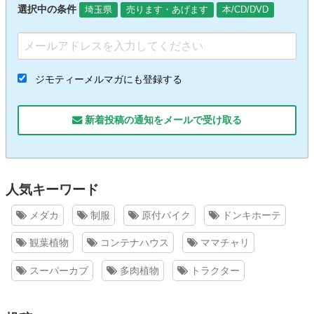
選択中の条件
埼玉県
売ります・あげます
本/CD/DVD
ジモティーメルマガにも登録する
新着投稿の通知をメールで受け取る
人気キーワード
メダカ
制服
原付バイク
ドンキホーテ
観葉植物
コンテナハウス
ママチャリ
スーパーカブ
多肉植物
トラクター