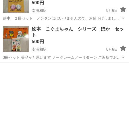
500円
南浦和駅
8月6日
絵本 ２冊セット ノンタンははいりませんので、お値下げしました
美品かと思います ノークレームノークレーム ご近所でお取引可能な方
埼玉
さいたま市
南浦和駅
絵本
ノンタン
絵本 こぐまちゃん シリーズ ほか セッ
ト
500円
南浦和駅
8月6日
3冊セット 美品かと思います ノークレームノーリターン ご近所でお取
引可能な方
埼玉
さいたま市
南浦和駅
絵本
こぐまちゃん