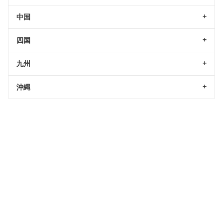
中国
四国
九州
沖縄