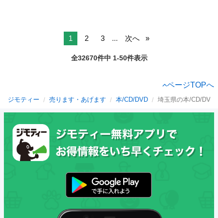
1
2
3
...
次へ
全32670件中 1-50件表示
ページTOPへ
ジモティー
売ります・あげます
本/CD/DVD
埼玉県の本/CD/DVD