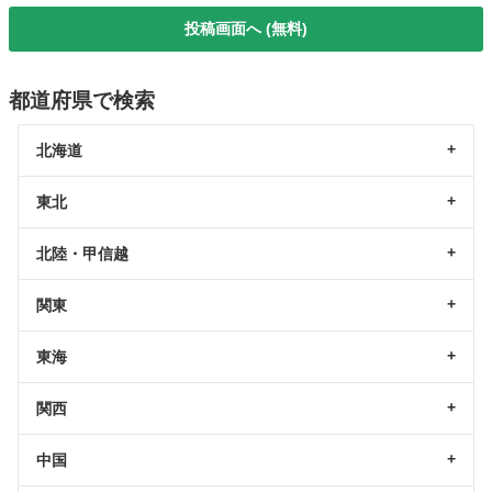
投稿画面へ (無料)
都道府県で検索
北海道
東北
北陸・甲信越
関東
東海
関西
中国