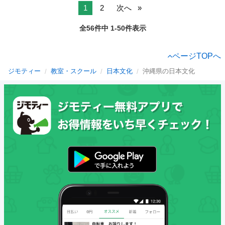
1
2
次へ
全56件中 1-50件表示
ページTOPへ
ジモティー
教室・スクール
日本文化
沖縄県の日本文化