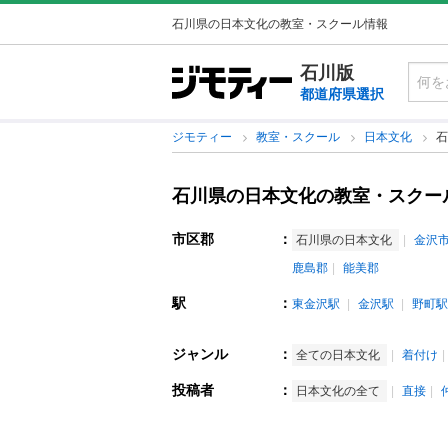
石川県の日本文化の教室・スクール情報
石川版
都道府県選択
ジモティー
教室・スクール
日本文化
石
石川県の日本文化の教室・スクー
市区郡
：
石川県の日本文化
金沢
鹿島郡
能美郡
駅
：
東金沢駅
金沢駅
野町駅
ジャンル
：
全ての日本文化
着付け
投稿者
：
日本文化の全て
直接