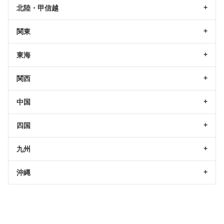
北陸・甲信越
関東
東海
関西
中国
四国
九州
沖縄