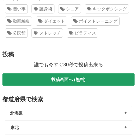
習い事
護身術
シニア
キックボクシング
動画編集
ダイエット
ボイストレーニング
公民館
ストレッチ
ピラティス
投稿
誰でも今すぐ30秒で投稿出来る
投稿画面へ (無料)
都道府県で検索
北海道
東北