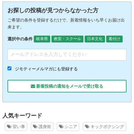
お探しの投稿が見つからなかった方
ご希望の条件を登録するだけで、新着情報をいち早くお届け出
来ます。
選択中の条件
岐阜県
教室・スクール
日本文化
着付け
ジモティーメルマガにも登録する
新着投稿の通知をメールで受け取る
人気キーワード
習い事
護身術
シニア
キックボクシング