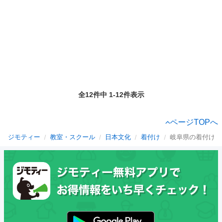
全12件中 1-12件表示
ページTOPへ
ジモティー
教室・スクール
日本文化
着付け
岐阜県の着付け