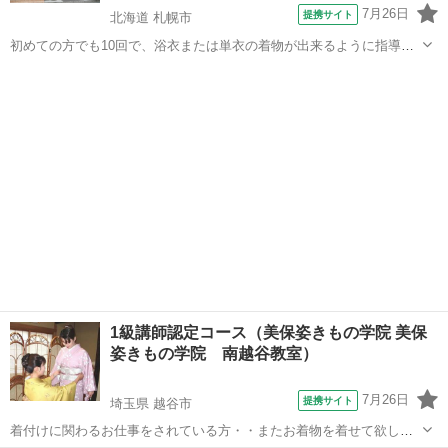
7月26日
提携サイト
北海道 札幌市
初めての方でも10回で、浴衣または単衣の着物が出来るように指導い
たします 10回で出来上がらない場合でも、補習を受けられます。
北海道
札幌市
和裁
1級講師認定コース（美保姿きもの学院 美保
姿きもの学院 南越谷教室）
7月26日
提携サイト
埼玉県 越谷市
着付けに関わるお仕事をされている方・・またお着物を着せて欲しい