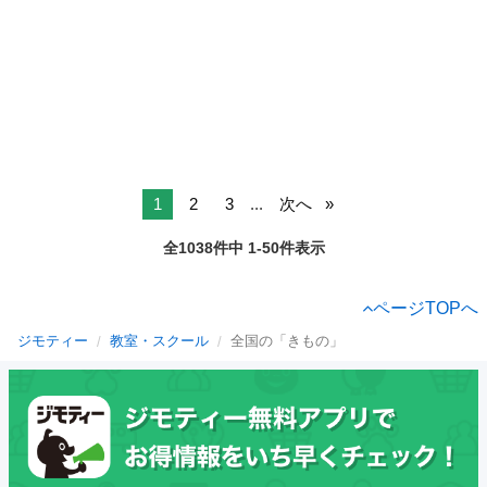
1
2
3
...
次へ
全1038件中 1-50件表示
ページTOPへ
ジモティー
教室・スクール
全国の「きもの」