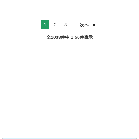
1
2
3
...
次へ
全1038件中 1-50件表示