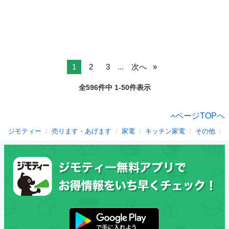
1
2
3
...
次へ
全596件中 1-50件表示
ページTOPへ
ジモティー
売ります・あげます
家電
キッチン家電
その他