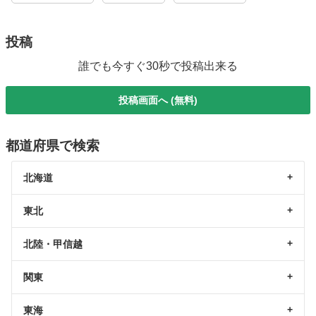
投稿
誰でも今すぐ30秒で投稿出来る
投稿画面へ (無料)
都道府県で検索
北海道
東北
北陸・甲信越
関東
東海