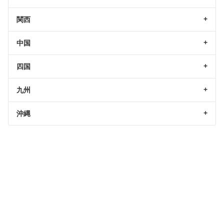
関西
中国
四国
九州
沖縄