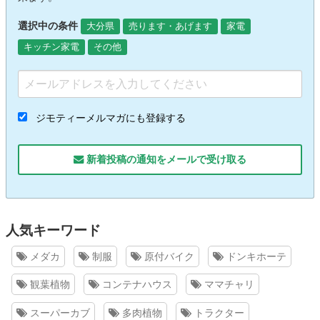
選択中の条件
大分県
売ります・あげます
家電
キッチン家電
その他
ジモティーメルマガにも登録する
新着投稿の通知をメールで受け取る
人気キーワード
メダカ
制服
原付バイク
ドンキホーテ
観葉植物
コンテナハウス
ママチャリ
スーパーカブ
多肉植物
トラクター