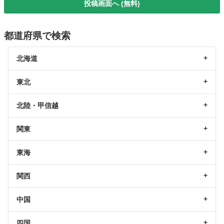
投稿画面へ (無料)
都道府県で検索
北海道
東北
北陸・甲信越
関東
東海
関西
中国
四国