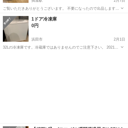
揖屋駅
2月7日
ご覧いただきありがとうございます。 不要になったので出品します。
汚れあり。ご理解頂ける方にお譲りします。 お受け取り後の返品は出
島根
松江市
揖屋駅
キッチン家電
焼き芋
1ドア冷凍庫
来ないのでご了承ください。
0円
浜田市
2月1日
32Lの冷凍庫です。冷蔵庫ではありませんのでご注意下さい。 2021年
購入しております
島根
浜田市
キッチン家電
冷凍庫