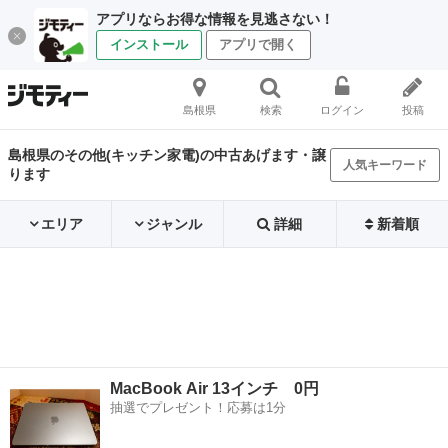
アプリならお得な情報を見逃さない！
インストール
アプリで開く
島根県
検索
ログイン
投稿
島根県のその他(キッチン家電)の中古あげます・譲
人気キーワード
ります
エリア
ジャンル
詳細
新着順
MacBook Air 13インチ 0円
抽選でプレゼント！応募は1分