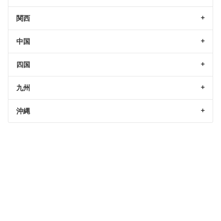
関西
中国
四国
九州
沖縄