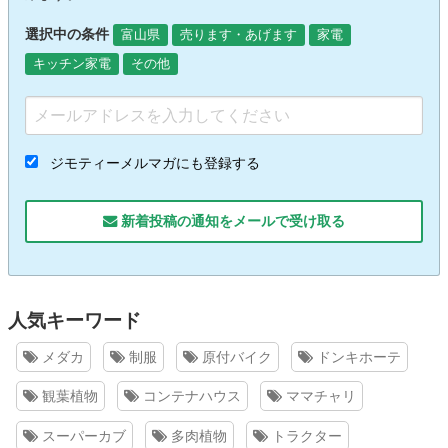
選択中の条件
富山県
売ります・あげます
家電
キッチン家電
その他
ジモティーメルマガにも登録する
新着投稿の通知をメールで受け取る
人気キーワード
メダカ
制服
原付バイク
ドンキホーテ
観葉植物
コンテナハウス
ママチャリ
スーパーカブ
多肉植物
トラクター