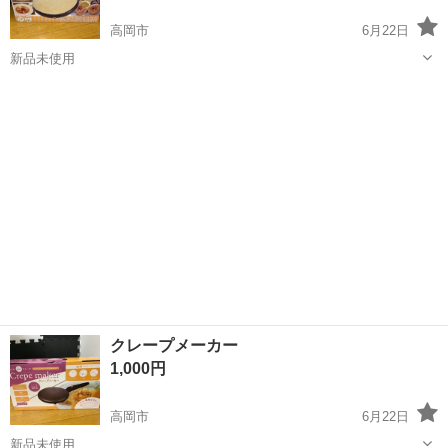
高岡市
6月22日
新品未使用
富山
高岡市
キッチン家電
クレープ
クレープメーカー
1,000円
高岡市
6月22日
新品未使用