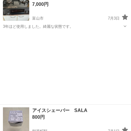
7,000円
人気の工場のお仕事 ◇結晶...
富山市
7月3日
3年ほど使用しました。綺麗な状態です。
富山
富山市
キッチン家電
アイスシェーバー SALA
800円