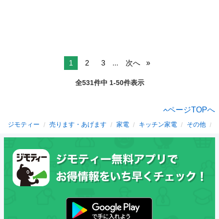
1
2
3
...
次へ
全531件中 1-50件表示
ページTOPへ
ジモティー
売ります・あげます
家電
キッチン家電
その他