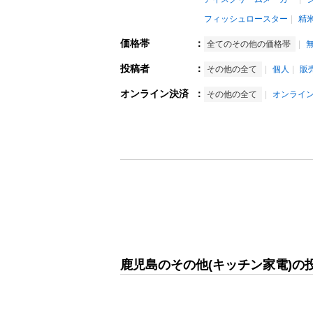
フィッシュロースター
精
価格帯
：
全てのその他の価格帯
投稿者
：
その他の全て
個人
販
オンライン決済
：
その他の全て
オンライ
鹿児島のその他(キッチン家電)の