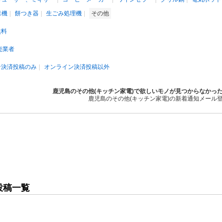
米機
餅つき器
生ごみ処理機
その他
無料
売業者
ン決済投稿のみ
オンライン決済投稿以外
鹿児島のその他(キッチン家電)で欲しいモノが見つからなかっ
鹿児島のその他(キッチン家電)の新着通知メール
投稿一覧