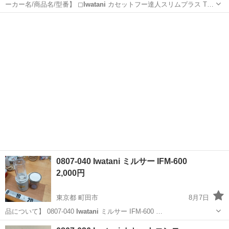
ーカー名/商品名/型番】 ◻︎
Iwatani
カセットフー達人スリムプラス T…
福岡
福岡市
キッチン家電
0807-040 Iwatani ミルサー IFM-600
2,000円
東京都 町田市
8月7日
品について】 0807-040
Iwatani
ミルサー IFM-600 …
東京
町田市
キッチン家電
ミルサー