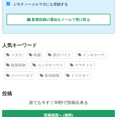
ジモティーメルマガにも登録する
新着投稿の通知をメールで受け取る
人気キーワード
メダカ
制服
原付バイク
ドンキホーテ
観葉植物
コンテナハウス
ママチャリ
スーパーカブ
多肉植物
トラクター
投稿
誰でも今すぐ30秒で投稿出来る
投稿画面へ (無料)