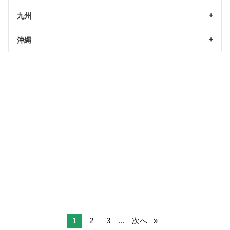
九州
沖縄
1
2
3
...
次へ