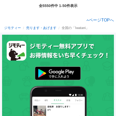
全5550件中 1-50件表示
ページTOPへ
ジモティー
売ります・あげます
全国の「Iwatani」