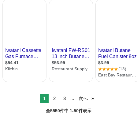
1
2
3
...
次へ
全5550件中 1-50件表示