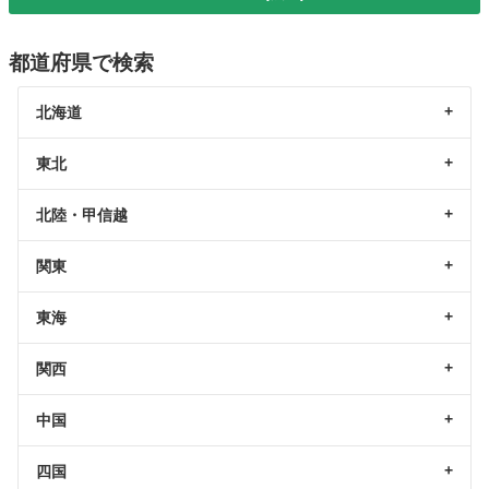
都道府県で検索
北海道
東北
北陸・甲信越
関東
東海
関西
中国
四国