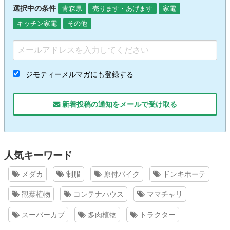
選択中の条件
青森県
売ります・あげます
家電
キッチン家電
その他
ジモティーメルマガにも登録する
新着投稿の通知をメールで受け取る
人気キーワード
メダカ
制服
原付バイク
ドンキホーテ
観葉植物
コンテナハウス
ママチャリ
スーパーカブ
多肉植物
トラクター