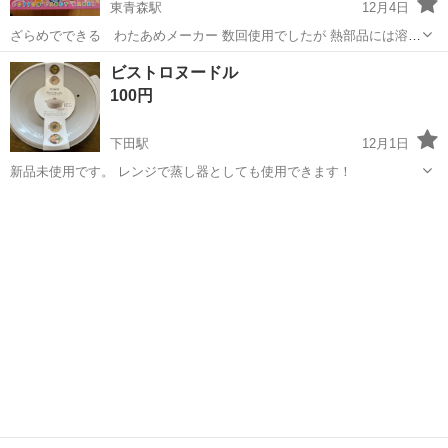
東青森駅
12月4日
ざらめでできる わたあめメーカー 数回使用でしたが 熱部品には溶け
た焦げ汚れがあります これからの季節にたくさん楽しめますょ
青森
青森市
東青森駅
キッチン家電
わたあめ
ビストロヌードル
100円
下田駅
12月1日
新品未使用です。 レンジで蒸し器としても使用できます！
青森
上北郡
下田駅
キッチン家電
ビストロ