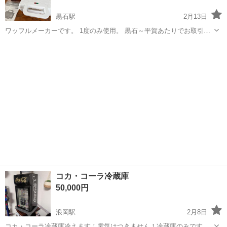
黒石駅
2月13日
ワッフルメーカーです。 1度のみ使用。 黒石～平賀あたりでお取引で
きる方お願いします😊
青森
黒石市
黒石駅
キッチン家電
ワッフルメーカー
コカ・コーラ冷蔵庫
50,000円
浪岡駅
2月8日
コカ・コーラ冷蔵庫冷えます！電気はつきません！冷蔵庫のみです〜