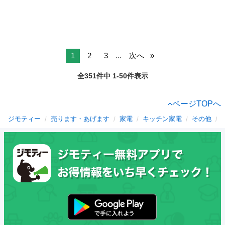
1
2
3
...
次へ
全351件中 1-50件表示
ページTOPへ
ジモティー
売ります・あげます
家電
キッチン家電
その他