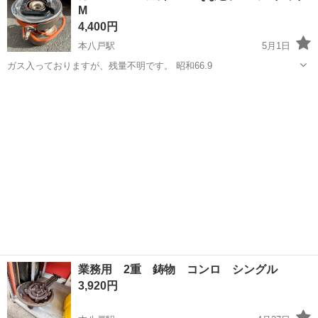
M
圧制御機器（シリンダ、バルブ...
4,400円
本八戸駅
5月1日
ガス入っておりますが、残量不明です。 昭和66.9
青森
八戸市
本八戸駅
キッチン家電
BBQ
業務用 2重 鋳物 コンロ シングル
3,920円