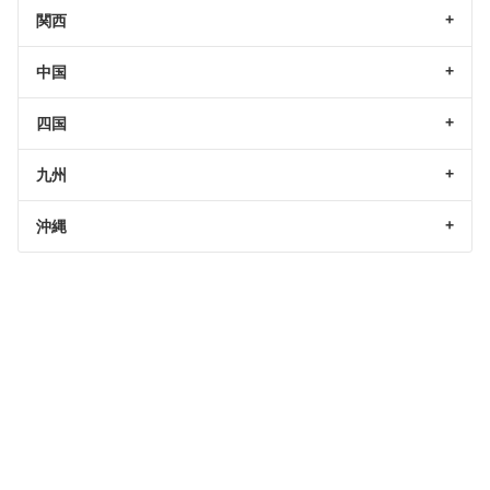
関西
中国
四国
九州
沖縄