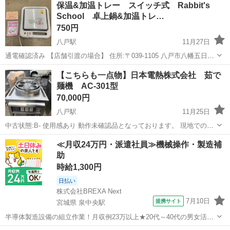
保温&加温トレー スイッチ式 Rabbit's
School 卓上鍋&加温トレ…
750円
八戸駅
11月27日
通電確認済み 【店舗引渡の場合】 住所:〒039-1105 八戸市八幡五日町
31-1 営業時間:9時〜17時 定休日:水曜日・その他不定休もあり ※商品
青森
八戸市
八戸駅
キッチン家電
ラビット
【こちらも一点物】日本電熱株式会社 茹で
はすべて店頭販売もしております。 お取引メッセージ中のやり取りで
麺機 AC-301型
あ...
70,000円
八戸駅
11月25日
中古状態:B- 使用感あり 動作未確認品となっております。 現地での直
接ご確認大歓迎です！ 【店舗引渡の場合】 住所:〒039-1105 八戸市八
青森
八戸市
八戸駅
キッチン家電
現地
≪月収24万円・派遣社員≫機械操作・製造補
幡五日町31-1 営業時間:9時〜17時 定休日:水曜日・その他不定休もあ...
助
時給1,300円
日払い
株式会社BREXA Next
7月10日
提携サイト
宮城県 泉中央駅
半導体製造設備の組立作業！月収例23万以上★20代～40代の男女活躍
中中！社会保険完備！送迎あり！◎マイカー通勤OK＆無料駐車場完