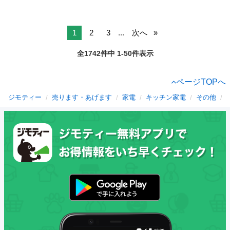
1
2
3
...
次へ
全1742件中 1-50件表示
ページTOPへ
ジモティー
売ります・あげます
家電
キッチン家電
その他