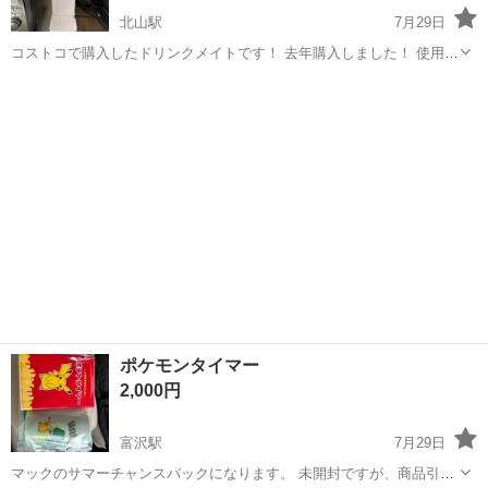
北山駅
7月29日
コストコで購入したドリンクメイトです！ 去年購入しました！ 使用し
なくなった為お譲り致します！ ガスはありませんので、ご購入くださ
宮城
仙台市
北山駅
キッチン家電
mate
い！
ポケモンタイマー
2,000円
富沢駅
7月29日
マックのサマーチャンスバックになります。 未開封ですが、商品引き