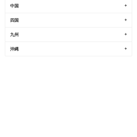
中国
四国
九州
沖縄