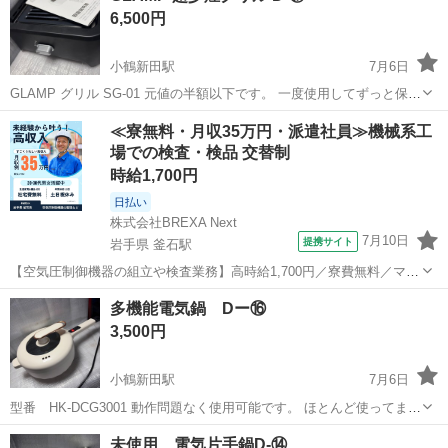
6,500円
小鶴新田駅
7月6日
GLAMP グリル SG-01 元値の半額以下です。 一度使用してずっと保管
してたものです。
宮城
仙台市
小鶴新田駅
キッチン家電
≪寮無料・月収35万円・派遣社員≫機械系工
場での検査・検品 交替制
時給1,700円
日払い
株式会社BREXA Next
7月10日
提携サイト
岩手県 釜石駅
【空気圧制御機器の組立や検査業務】高時給1,700円／寮費無料／マイ
カー通勤OK＆工場敷地内に無料駐車場あり 人気の工場のお仕事 ◇空
岩手
釜石市
釜石駅
その他
多機能電気鍋 Dー⑯
気圧制御機器（シリンダ、バルブ等）の製造・組立、検査、梱包、入
3,500円
出荷業務◇ ＊大手メーカー...
小鶴新田駅
7月6日
型番 HK-DCG3001 動作問題なく使用可能です。 ほとんど使ってませ
ん。 写真のものが全てです。
宮城
仙台市
小鶴新田駅
キッチン家電
未使用 電気片手鍋D-⑭