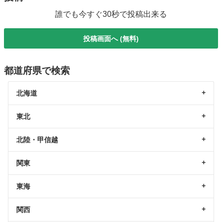
誰でも今すぐ30秒で投稿出来る
投稿画面へ (無料)
都道府県で検索
北海道
東北
北陸・甲信越
関東
東海
関西