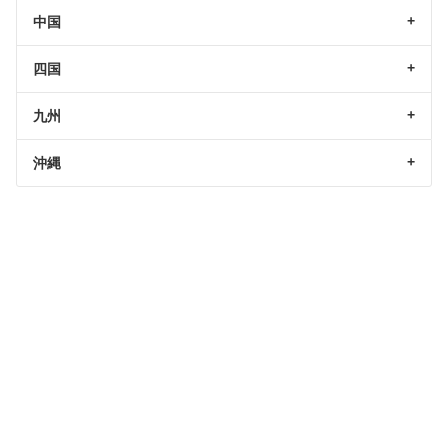
中国
四国
九州
沖縄