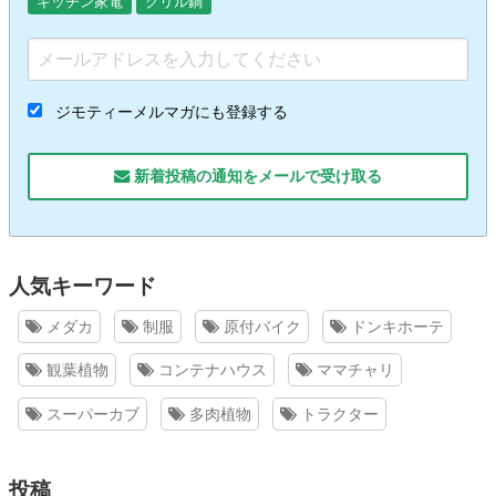
キッチン家電
グリル鍋
ジモティーメルマガにも登録する
新着投稿の通知をメールで受け取る
人気キーワード
メダカ
制服
原付バイク
ドンキホーテ
観葉植物
コンテナハウス
ママチャリ
スーパーカブ
多肉植物
トラクター
投稿