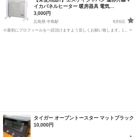
イカパネルヒーター 暖房器具 電気…
3,000円
広島県 中島駅
8月6日
※最初にプロフィールを一読頂けますよう宜しくお願い致します。(当
店のアカウントである《リサイクルはっぴ〜》をタップして頂ければ
広島
広島市
中島駅
季節、空調家電
ヒーター
プロフィール及び商品の全てをご覧頂けますのでご確認下さいませ。)
エスケイジャパンのパネルヒータ...
タイガー オーブントースター マットブラック
10,000円