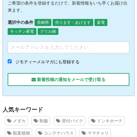
ご希望の条件を登録するだけで、新着情報をいち早くお届け出
来ます。
選択中の条件
長崎県
売ります・あげます
家電
キッチン家電
グリル鍋
ジモティーメルマガにも登録する
新着投稿の通知をメールで受け取る
人気キーワード
メダカ
制服
原付バイク
ドンキホーテ
観葉植物
コンテナハウス
ママチャリ