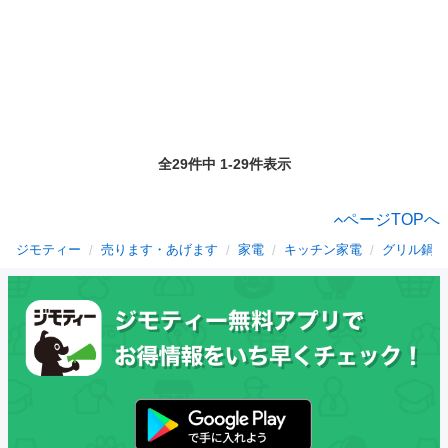
全29件中 1-29件表示
ページTOPへ
ジモティー
売ります・あげます
家電
キッチン家電
グリル鍋