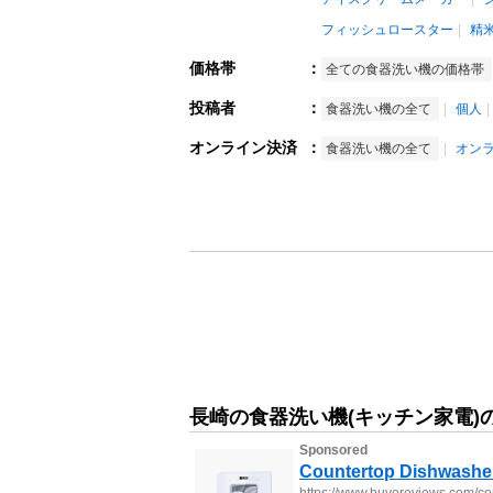
フィッシュロースター
精
価格帯
：
全ての食器洗い機の価格帯
投稿者
：
食器洗い機の全て
個人
オンライン決済
：
食器洗い機の全て
オン
長崎の食器洗い機(キッチン家電)