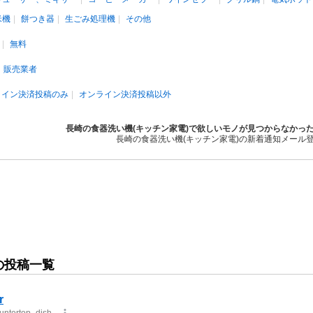
米機
餅つき器
生ごみ処理機
その他
無料
販売業者
ライン決済投稿のみ
オンライン決済投稿以外
長崎の食器洗い機(キッチン家電)で欲しいモノが見つからなかっ
長崎の食器洗い機(キッチン家電)の新着通知メール
の投稿一覧