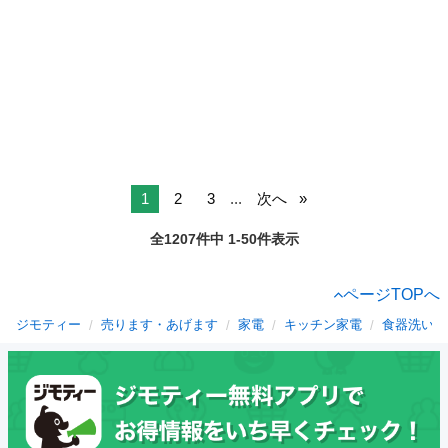
1
2
3
...
次へ
全1207件中 1-50件表示
ページTOPへ
ジモティー
売ります・あげます
家電
キッチン家電
食器洗い機