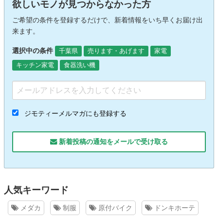
欲しいモノが見つからなかった方
ご希望の条件を登録するだけで、新着情報をいち早くお届け出
来ます。
選択中の条件
千葉県
売ります・あげます
家電
キッチン家電
食器洗い機
ジモティーメルマガにも登録する
新着投稿の通知をメールで受け取る
人気キーワード
メダカ
制服
原付バイク
ドンキホーテ