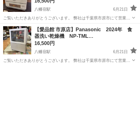
16,500円
八幡宿駅
6月21日
ご覧いただきありがとうございます。 弊社は千葉県市原市にて営業し
ておりますリサイクルショップ愛品館市原店です。 こちらの商品は店
千葉
市原市
八幡宿駅
キッチン家電
商品
【愛品館 市原店】Panasonic 2024年 食
頭にて並行販売中です。 お取引につきましてはジモティーのメールか
器洗い乾燥機 NP-TML…
弊社HPおよび店舗...
16,500円
八幡宿駅
6月21日
ご覧いただきありがとうございます。 弊社は千葉県市原市にて営業し
ておりますリサイクルショップ愛品館市原店です。 こちらの商品は店
千葉
市原市
八幡宿駅
キッチン家電
商品
頭にて並行販売中です。 お取引につきましてはジモティーのメールか
弊社HPおよび店舗...