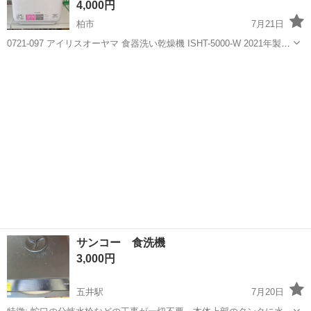
4,000円
柏市
7月21日
0721-097 アイリスオーヤマ 食器洗い乾燥機 ISHT-5000-W 2021年製
【状態】 ・使用に伴う多少のスレ、キズ、落としきれない汚れなどご
千葉
柏市
キッチン家電
ISHT
ざいます ・詳細は現地でご確認ください ・お値引きは出...
サンコー 食洗機
3,000円
五井駅
7月20日