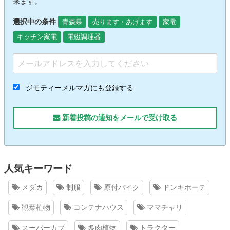
来ます。
選択中の条件
青森県
売ります・あげます
家電
キッチン家電
電磁調理器
ジモティーメルマガにも登録する
新着投稿の通知をメールで受け取る
人気キーワード
メダカ
制服
原付バイク
ドンキホーテ
観葉植物
コンテナハウス
ママチャリ
スーパーカブ
多肉植物
トラクター