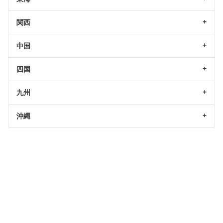
関西
中国
四国
九州
沖縄