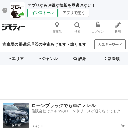
アプリならお得な情報を見逃さない！
インストール
アプリで開く
青森県
検索
ログイン
投稿
青森県の電磁調理器の中古あげます・譲ります
人気キーワード
エリア
ジャンル
詳細
新着順
ローンブラックでも車にノレル
信販会社でクルマのローンやリースが通らなくてもクル
マをご利用いただけるサービスがあります！
Ad
（株）ICT