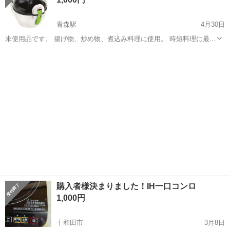
青森駅
4月30日
未使用品です。 揚げ物、炒め物、煮込み料理に使用。 時短料理に最適
です。
青森
青森市
青森駅
キッチン家電
ティファール
購入者様決まりました！IH一口コンロ
1,000円
十和田市
3月8日