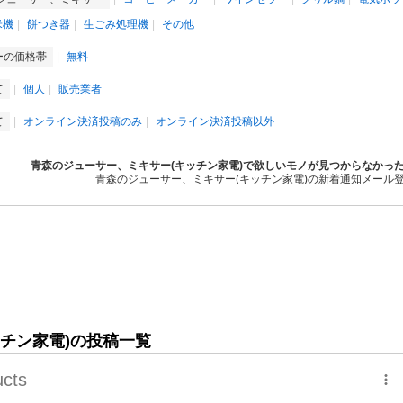
米機
餅つき器
生ごみ処理機
その他
ーの価格帯
無料
て
個人
販売業者
て
オンライン決済投稿のみ
オンライン決済投稿以外
青森のジューサー、ミキサー(キッチン家電)で欲しいモノが見つからなかっ
青森のジューサー、ミキサー(キッチン家電)の新着通知メール
チン家電)の投稿一覧