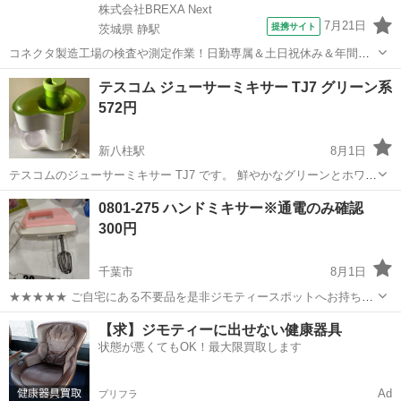
株式会社BREXA Next
7月21日
提携サイト
茨城県 静駅
コネクタ製造工場の検査や測定作業！日勤専属＆土日祝休み＆年間休
日128日★クリーンルーム内作業★マイカー通勤OK＆無料駐車場あり
茨城
常陸大宮市
静駅
その他
テスコム ジューサーミキサー TJ7 グリーン系
★就業先食堂利用可！日払い制度あり！《茨城県常陸大宮市》 人気の
572円
工場のお仕事 ◇コネクタ製造工...
新八柱駅
8月1日
テスコムのジューサーミキサー TJ7 です。 鮮やかなグリーンとホワイ
トの組み合わせで、キッチンを明るく彩ります。 動作確認済みで、問
千葉
松戸市
新八柱駅
キッチン家電
テスコム
0801-275 ハンドミキサー※通電のみ確認
題なくご使用いただけます。 使用に伴う細かな傷や汚れはございます
300円
が、全体的には比較的きれい...
千葉市
8月1日
★★★★★ ご自宅にある不要品を是非ジモティースポットへお持ち込
みしませんか？ 家電、趣味・スポーツ・レジャー用品、こども用品、
千葉
千葉市
キッチン家電
ハンドミキサー
【求】ジモティーに出せない健康器具
衣料服飾品、生活雑貨、家具、本、CD・DVDなどが無料でまとめて持
状態が悪くてもOK！最大限買取します
ち込めます！ ※詳細はこ...
Ad
プリフラ