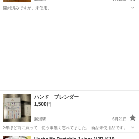
開封済みですが、未使用。
千葉
成田市
成田駅
キッチン家電
ハンド ブレンダー
1,500円
勝浦駅
6月21日
2年ほど前に買って 使う事無く忘れてました。 新品未使用品です。
千葉
勝浦市
勝浦駅
キッチン家電