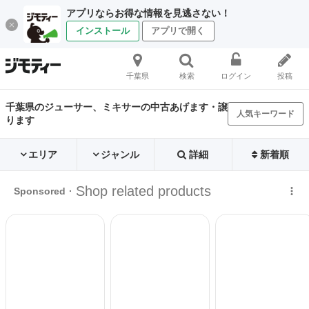
アプリならお得な情報を見逃さない！
インストール
アプリで開く
千葉県
検索
ログイン
投稿
千葉県のジューサー、ミキサーの中古あげます・譲
人気キーワード
ります
エリア
ジャンル
詳細
新着順