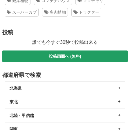
観葉植物
コンテナハウス
ママチャリ
スーパーカブ
多肉植物
トラクター
投稿
誰でも今すぐ30秒で投稿出来る
投稿画面へ (無料)
都道府県で検索
北海道
東北
北陸・甲信越
関東