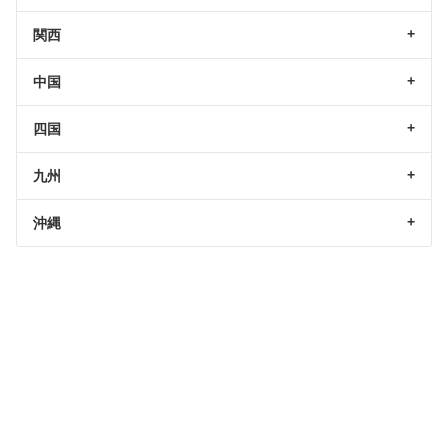
関西
中国
四国
九州
沖縄