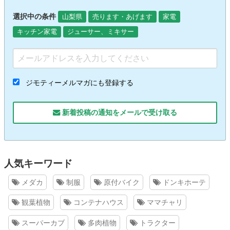
選択中の条件
山梨県
売ります・あげます
家電
キッチン家電
ジューサー、ミキサー
ジモティーメルマガにも登録する
新着投稿の通知をメールで受け取る
人気キーワード
メダカ
制服
原付バイク
ドンキホーテ
観葉植物
コンテナハウス
ママチャリ
スーパーカブ
多肉植物
トラクター