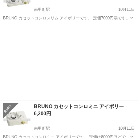
南甲府駅
10月11日
BRUNO カセットコンロスリム アイボリーです。 定価7000円弱です。
新品未開封。 以下サイズ等詳細です。 サイズ
山梨
笛吹市
南甲府駅
キッチン家電
BRUNO
W323mm×H86mm×D262mm 対応サイズ：目安として土鍋9号まで パ
ッケージサイズ W...
BRUNO カセットコンロミニ アイボリー
6,200円
南甲府駅
10月11日
BRUNO カセットコンロミニ アイボリーです。 定価は8000円ほどで