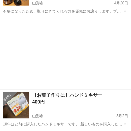
山形市
4月26日
不要になったため、取りにきてくれる方を優先にお譲りします。ブレ
ンダーの刃は回りますが、水を入れて確認などはしておりませんの
山形
山形市
キッチン家電
ステンレス
で、動作未確認品とお考えください。 取っ手蓋つきのほうは違うミキ
サーのボトルですが、おまけにおつけし...
【お菓子作りに】ハンドミキサー
400円
山形市
3月2日
10年ほど前に購入したハンドミキサーです。 新しいものを購入したた
め、不要となりました。稼働は問題ありません。 山形市内であればお