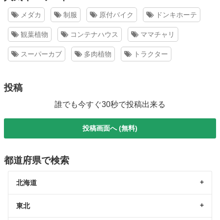
メダカ
制服
原付バイク
ドンキホーテ
観葉植物
コンテナハウス
ママチャリ
スーパーカブ
多肉植物
トラクター
投稿
誰でも今すぐ30秒で投稿出来る
投稿画面へ (無料)
都道府県で検索
北海道
東北