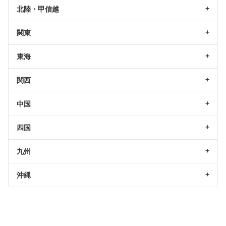
北陸・甲信越
関東
東海
関西
中国
四国
九州
沖縄