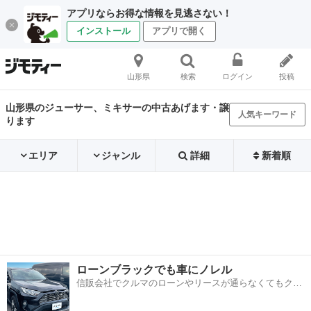
アプリならお得な情報を見逃さない！
インストール
アプリで開く
山形県
検索
ログイン
投稿
山形県のジューサー、ミキサーの中古あげます・譲
人気キーワード
ります
エリア
ジャンル
詳細
新着順
ローンブラックでも車にノレル
信販会社でクルマのローンやリースが通らなくてもクル
マをご利用いただけるサービスがあります！