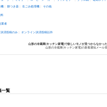
米機
餅つき器
生ごみ処理機
その他
無料
売業者
ン決済投稿のみ
オンライン決済投稿以外
山形の冷蔵庫(キッチン家電)で欲しいモノが見つからなかっ
山形の冷蔵庫(キッチン家電)の新着通知メール
稿一覧