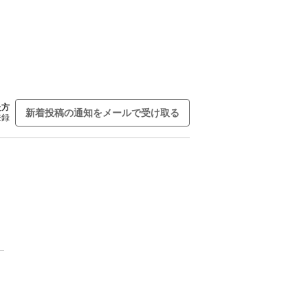
た方
新着投稿の通知をメールで受け取る
登録