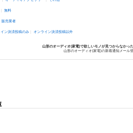
無料
販売業者
ライン決済投稿のみ
オンライン決済投稿以外
山形のオーディオ(家電)で欲しいモノが見つからなかっ
山形のオーディオ(家電)の新着通知メール
覧