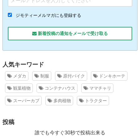
ジモティーメルマガにも登録する
新着投稿の通知をメールで受け取る
人気キーワード
メダカ
制服
原付バイク
ドンキホーテ
観葉植物
コンテナハウス
ママチャリ
スーパーカブ
多肉植物
トラクター
投稿
誰でも今すぐ30秒で投稿出来る