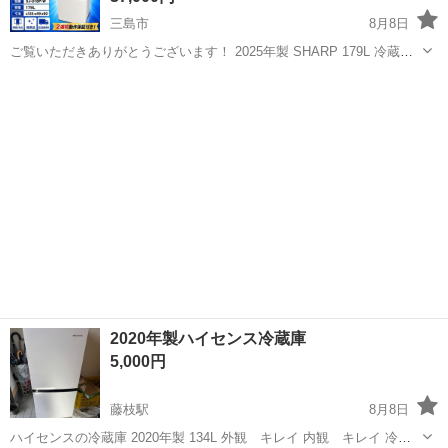
三島市
8月8日
ご覧いただきありがとうございます！ 2025年製 SHARP 179L 冷蔵庫
SJ-D18P-Wの出品です。 人気のマットホワイトカラーを採用した、シ
静岡
三島市
キッチン家電
ンプルで高級感のあるデザイン。 さらに**左右どちらからでも開閉で
き...
2020年製ハイセンス冷蔵庫
5,000円
藤枝駅
8月8日
ハイセンスの冷蔵庫 2020年製 134L 外観 キレイ 内観 キレイ 冷