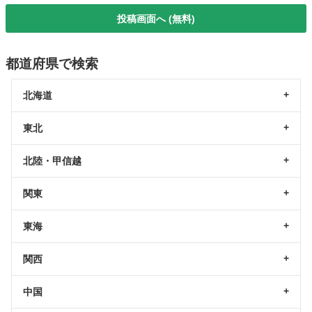
投稿画面へ (無料)
都道府県で検索
北海道
東北
北陸・甲信越
関東
東海
関西
中国