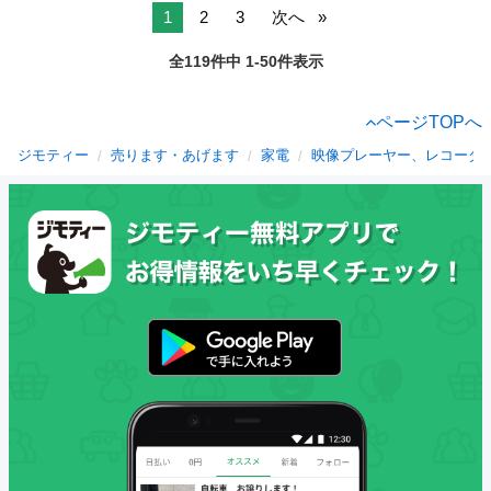
1
2
3
次へ
全119件中 1-50件表示
ページTOPへ
ジモティー
売ります・あげます
家電
映像プレーヤー、レコーダ