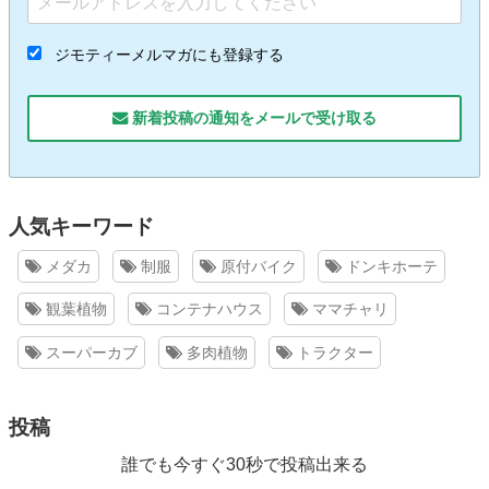
ジモティーメルマガにも登録する
新着投稿の通知をメールで受け取る
人気キーワード
メダカ
制服
原付バイク
ドンキホーテ
観葉植物
コンテナハウス
ママチャリ
スーパーカブ
多肉植物
トラクター
投稿
誰でも今すぐ30秒で投稿出来る