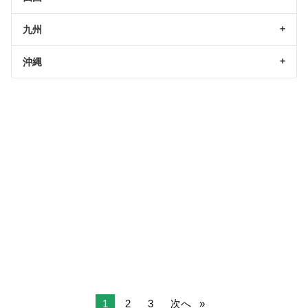
九州
沖縄
1
2
3
次へ