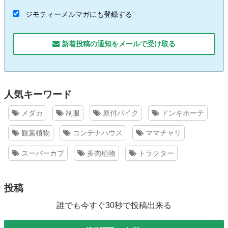
ジモティーメルマガにも登録する
新着投稿の通知をメールで受け取る
人気キーワード
メダカ
制服
原付バイク
ドンキホーテ
観葉植物
コンテナハウス
ママチャリ
スーパーカブ
多肉植物
トラクター
投稿
誰でも今すぐ30秒で投稿出来る