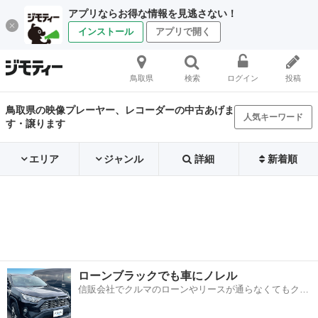
アプリならお得な情報を見逃さない！
インストール
アプリで開く
鳥取県
検索
ログイン
投稿
鳥取県の映像プレーヤー、レコーダーの中古あげま
人気キーワード
す・譲ります
エリア
ジャンル
詳細
新着順
ローンブラックでも車にノレル
信販会社でクルマのローンやリースが通らなくてもクル
マをご利用いただけるサービスがあります！