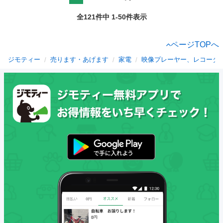
全121件中 1-50件表示
ページTOPへ
ジモティー
売ります・あげます
家電
映像プレーヤー、レコーダ