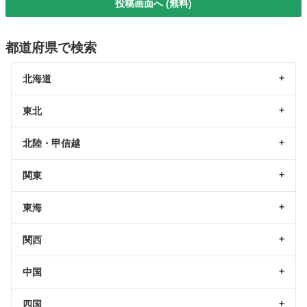
投稿画面へ (無料)
都道府県で検索
北海道
東北
北陸・甲信越
関東
東海
関西
中国
四国