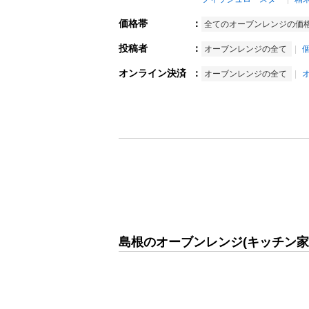
価格帯
：
全てのオーブンレンジの価
投稿者
：
オーブンレンジの全て
オンライン決済
：
オーブンレンジの全て
島根のオーブンレンジ(キッチン家