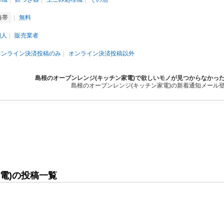
格帯
無料
個人
販売業者
オンライン決済投稿のみ
オンライン決済投稿以外
島根のオーブンレンジ(キッチン家電)で欲しいモノが見つからなかっ
島根のオーブンレンジ(キッチン家電)の新着通知メール
電)の投稿一覧