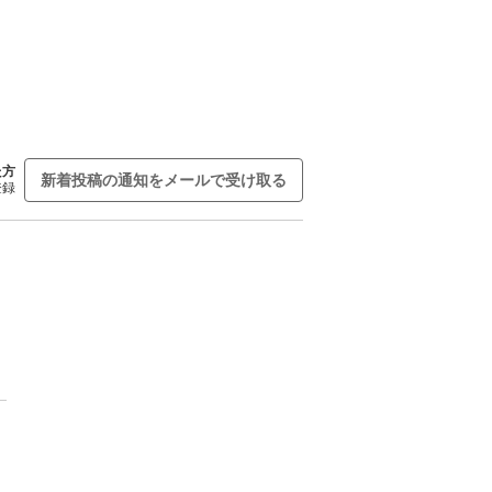
た方
新着投稿の通知をメールで受け取る
登録