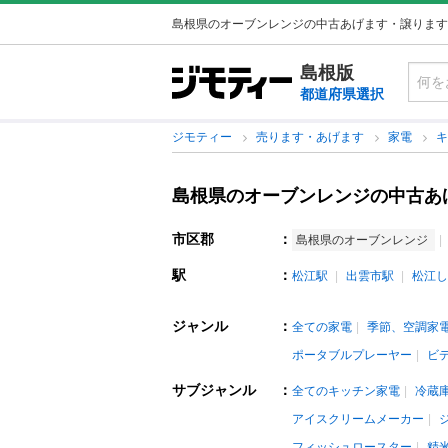
島根県のオーブンレンジの中古あげます・譲ります
島根版
都道府県選択
ジモティー
売ります・あげます
家電
島根県のオーブンレンジの中古あ
市区郡
：
島根県のオーブンレンジ
駅
：
松江駅
出雲市駅
松江し
ジャンル
：
全ての家電
季節、空調家
ポータブルプレーヤー
ビ
サブジャンル
：
全てのキッチン家電
冷蔵
アイスクリームメーカー
フィッシュロースター
精