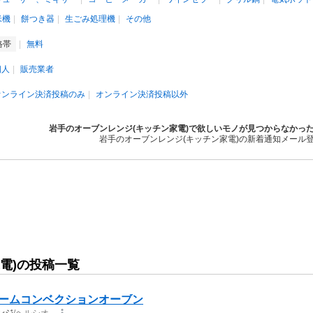
米機
餅つき器
生ごみ処理機
その他
格帯
無料
個人
販売業者
オンライン決済投稿のみ
オンライン決済投稿以外
岩手のオーブンレンジ(キッチン家電)で欲しいモノが見つからなかっ
岩手のオーブンレンジ(キッチン家電)の新着通知メール
電)の投稿一覧