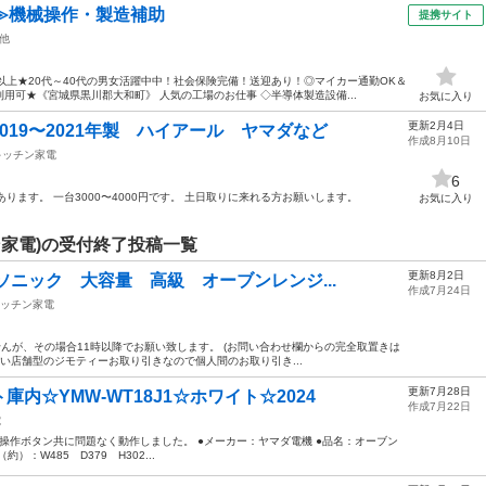
≫機械操作・製造補助
提携サイト
他
以上★20代～40代の男女活躍中中！社会保険完備！送迎あり！◎マイカー通勤OK＆
用可★《宮城県黒川郡大和町》 人気の工場のお仕事 ◇半導体製造設備...
お気に入り
更新2月4日
019〜2021年製 ハイアール ヤマダなど
作成8月10日
キッチン家電
6
ります。 一台3000〜4000円です。 土日取りに来れる方お願いします。
お気に入り
家電)の受付終了投稿一覧
更新8月2日
ソニック 大容量 高級 オーブンレンジ...
作成7月24日
ッチン家電
せんが、その場合11時以降でお願い致します。 (お問い合わせ欄からの完全取置きは
い店舗型のジモティーお取り引きなので個人間のお取り引き...
更新7月28日
内☆YMW-WT18J1☆ホワイト☆2024
作成7月22日
電
各操作ボタン共に問題なく動作しました。 ●メーカー：ヤマダ電機 ●品名：オーブン
約）：W485 D379 H302...