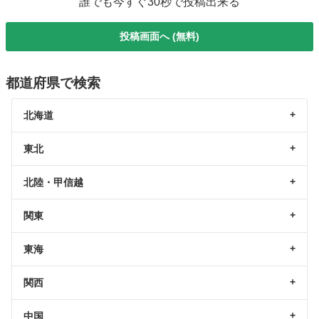
誰でも今すぐ30秒で投稿出来る
投稿画面へ (無料)
都道府県で検索
北海道
東北
北陸・甲信越
関東
東海
関西
中国