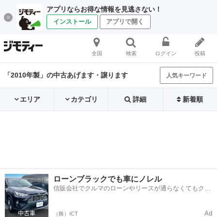
アプリならお得な情報を見逃さない！
インストール
アプリで開く
全国
検索
ログイン
投稿
「2010年製」の中古あげます・譲ります
人気キーワード
エリア
カテゴリ
詳細
新着順
ローンブラックでも車にノレル
信販会社でクルマのローンやリースが通らなくてもクル
マをご利用いただけるサービスがあります！
Ad
（株）ICT