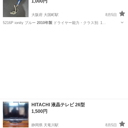
1,000円
大阪府 大国町駅
8月5日
5216P ionity ブルー
2010年製
ドライヤー能力・クラス別: 1…
大阪
大阪市
大国町駅
美容家電
ドライヤー
HITACHI 液晶テレビ 26型
1,500円
静岡県 天竜川駅
8月5日