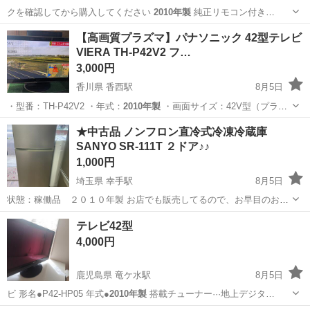
クを確認してから購入してください
2010年製
純正リモコン付き
BCASカード…
静岡
浜松市
天竜川駅
テレビ
【高画質プラズマ】パナソニック 42型テレビ
VIERA TH-P42V2 フ…
3,000円
香川県 香西駅
8月5日
・型番：TH-P42V2 ・年式：
2010年製
・画面サイズ：42V型（プラズ
マ…
香川
高松市
香西駅
テレビ
VIERA
★中古品 ノンフロン直冷式冷凍冷蔵庫
SANYO SR-111T ２ドア♪♪
1,000円
埼玉県 幸手駅
8月5日
状態：稼働品 ２０１０年製 お店でも販売してるので、お早目のお問
い合わせお願いいたします。 使用感あります。 引き取り場所：埼玉
埼玉
幸手市
幸手駅
キッチン家電
テレビ42型
県幸手市東２丁目３９－１１ おたからや東2丁目店 営業時間10時～
4,000円
18時 ...
鹿児島県 竜ケ水駅
8月5日
ビ 形名●P42-HP05 年式●
2010年製
搭載チューナー···地上デジタ…