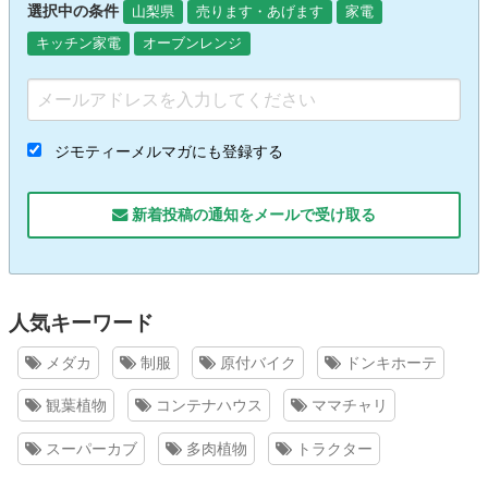
選択中の条件
山梨県
売ります・あげます
家電
キッチン家電
オーブンレンジ
ジモティーメルマガにも登録する
新着投稿の通知をメールで受け取る
人気キーワード
メダカ
制服
原付バイク
ドンキホーテ
観葉植物
コンテナハウス
ママチャリ
スーパーカブ
多肉植物
トラクター