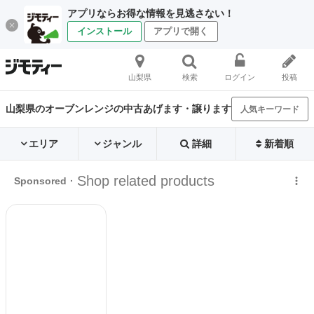
アプリならお得な情報を見逃さない！
インストール
アプリで開く
山梨県
検索
ログイン
投稿
山梨県のオーブンレンジの中古あげます・譲ります
人気キーワード
エリア
ジャンル
詳細
新着順