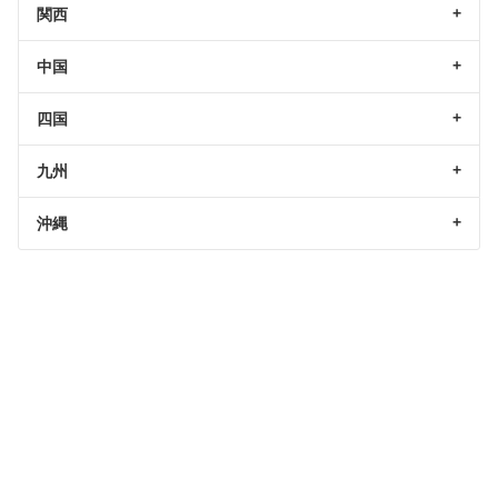
関西
中国
四国
九州
沖縄