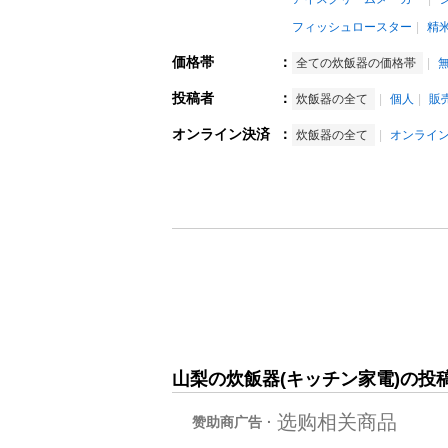
フィッシュロースター
精
価格帯
：
全ての炊飯器の価格帯
投稿者
：
炊飯器の全て
個人
販
オンライン決済
：
炊飯器の全て
オンライ
山梨の炊飯器(キッチン家電)の投