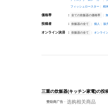
フィッシュロースター
精
価格帯
：
全ての炊飯器の価格帯
投稿者
：
炊飯器の全て
個人
販
オンライン決済
：
炊飯器の全て
オンライ
三重の炊飯器(キッチン家電)の投