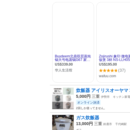
炊飯器 アイリスオーヤマ 
5,000円
三重
伊勢市
キッチン家
オンライン決済
2回しか使ってません。
ガス炊飯器
13,000円
三重
鈴鹿市
千代崎駅
ガス