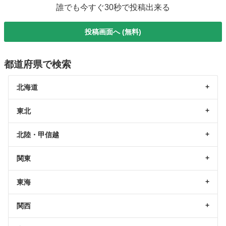
誰でも今すぐ30秒で投稿出来る
投稿画面へ (無料)
都道府県で検索
北海道
東北
北陸・甲信越
関東
東海
関西