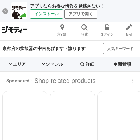
アプリならお得な情報を見逃さない！
インストール
アプリで開く
京都府
検索
ログイン
投稿
京都府の炊飯器の中古あげます・譲ります
人気キーワード
エリア
ジャンル
詳細
新着順