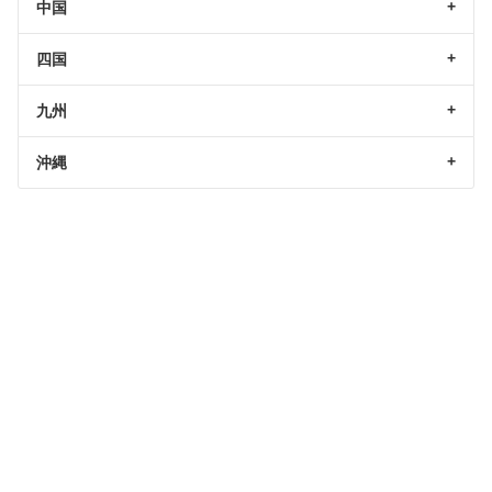
中国
四国
九州
沖縄