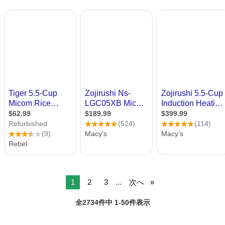
1
2
3
...
次へ
全2734件中 1-50件表示