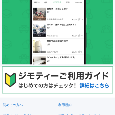
初めての方へ
利用規約