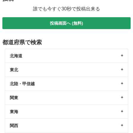
誰でも今すぐ30秒で投稿出来る
投稿画面へ (無料)
都道府県で検索
北海道
東北
北陸・甲信越
関東
東海
関西