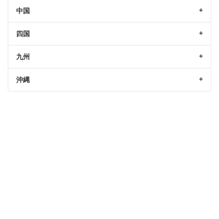
中国
四国
九州
沖縄