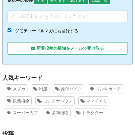
選択中の条件
全国
売ります・あげます
2002年製
ジモティーメルマガにも登録する
新着投稿の通知をメールで受け取る
人気キーワード
メダカ
制服
原付バイク
ドンキホーテ
観葉植物
コンテナハウス
ママチャリ
スーパーカブ
多肉植物
トラクター
投稿