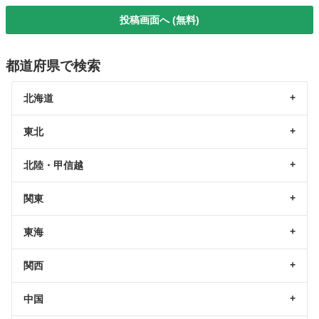
投稿画面へ (無料)
都道府県で検索
北海道
東北
北陸・甲信越
関東
東海
関西
中国