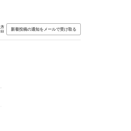
た方
新着投稿の通知をメールで受け取る
登録