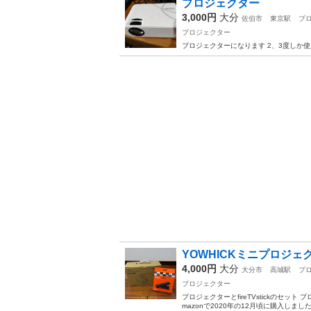
プロジェクター
3,000円
大分
佐伯市
東京駅
プ
プロジェクター
プロジェクターになります 2、3度しか
YOWHICKミニプロジェクター
4,000円
大分
大分市
高城駅
プ
プロジェクター
プロジェクターとfireTVstickのセット 
mazonで2020年の12月頃に購入しまし