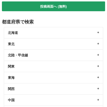
投稿画面へ (無料)
都道府県で検索
北海道
東北
北陸・甲信越
関東
東海
関西
中国