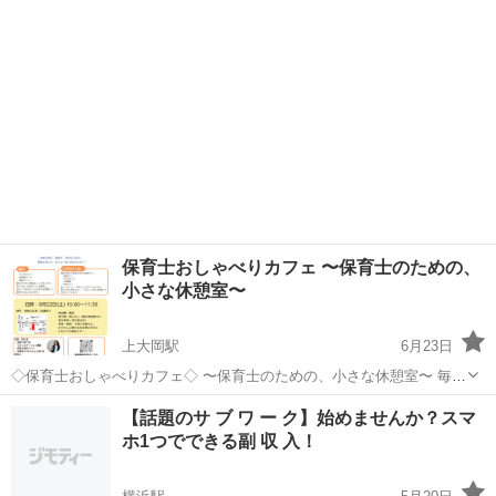
保育士おしゃべりカフェ 〜保育士のための、
小さな休憩室〜
上大岡駅
6月23日
◇保育士おしゃべりカフェ◇ 〜保育士のための、小さな休憩室〜 毎
日、本当にお疲れさまです。 子どもたちのために頑張る毎日。 ときに
神奈川
横浜市
上大岡駅
ワークショップ
子ども
【話題のサ ブ ワ ー ク】始めませんか？スマ
は、自分のことを話したくなる日もありませんか？ 保育士をはじめ、
ホ1つでできる副 収 入！
幼稚...