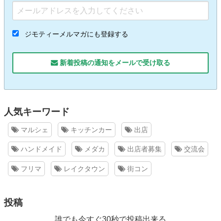
ジモティーメルマガにも登録する
新着投稿の通知をメールで受け取る
人気キーワード
マルシェ
キッチンカー
出店
ハンドメイド
メダカ
出店者募集
交流会
フリマ
レイクタウン
街コン
投稿
誰でも今すぐ30秒で投稿出来る