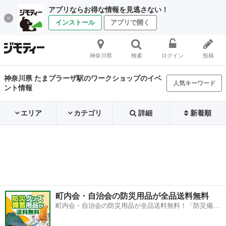
アプリならお得な情報を見逃さない！
インストール
アプリで開く
神奈川県
検索
ログイン
投稿
神奈川県 たまプラーザ駅のワークショップのイベ
人気キーワード
ント情報
エリア
カテゴリ
詳細
新着順
町内会・自治会の防災用品が全品送料無料
町内会・自治会の防災用品が全品送料無料！「防災備蓄
用品ドットコム」