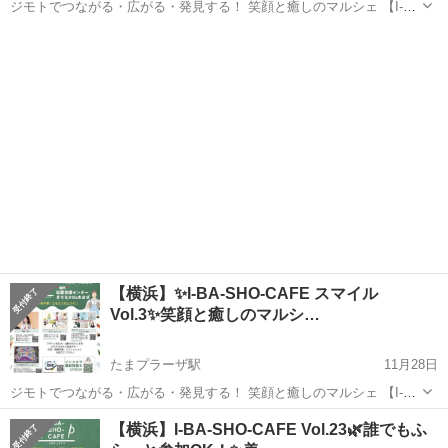
ジモトでつながる・広がる・発見する！ 笑顔と癒しのマルシェ 【I-
BA-SHO-CAFE スマイル Vol.3】を開催します🎉 おしゃべりだけでも
神奈川
横浜市
たまプラーザ駅
ワークショップ
マルシェ
OK！情報交換でもOK！ 気軽にリフレッシュできる空間です ...
【横浜】✨I-BA-SHO-CAFE スマイル
Vol.3✨笑顔と癒しのマルシ…
たまプラーザ駅
11月28日
ジモトでつながる・広がる・発見する！ 笑顔と癒しのマルシェ 【I-
BA-SHO-CAFE スマイル Vol.3】を開催します🎉 おしゃべりだけでも
神奈川
横浜市
たまプラーザ駅
ワークショップ
マルシェ
【横浜】I-BA-SHO-CAFE Vol.23🌿誰でもふ
OK！情報交換でもOK！ 気軽にリフレッシュできる空間です ...