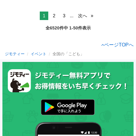
1
2
3
...
次へ
全6520件中 1-50件表示
ページTOPへ
ジモティー
イベント
全国の「こども」