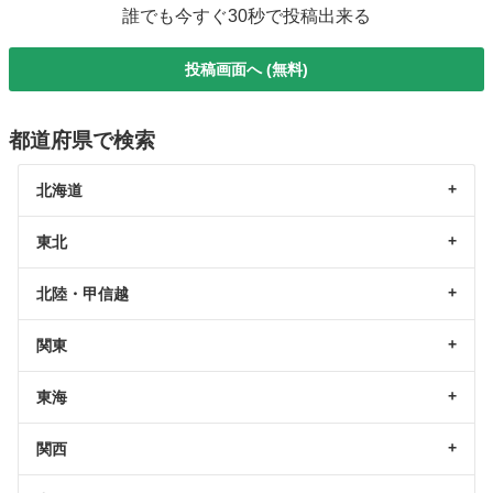
誰でも今すぐ30秒で投稿出来る
投稿画面へ (無料)
都道府県で検索
北海道
東北
北陸・甲信越
関東
東海
関西