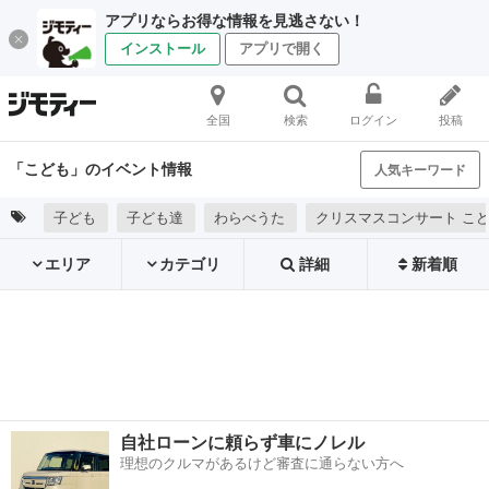
アプリならお得な情報を見逃さない！
インストール
アプリで開く
全国
検索
ログイン
投稿
「こども」のイベント情報
人気キーワード
子ども
子ども達
わらべうた
クリスマスコンサート こ
エリア
カテゴリ
詳細
新着順
自社ローンに頼らず車にノレル
理想のクルマがあるけど審査に通らない方へ