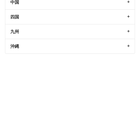
中国
四国
九州
沖縄