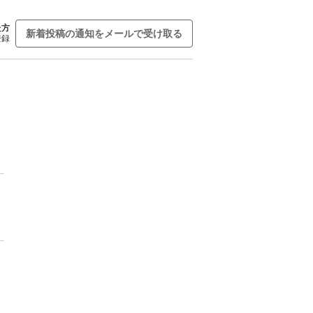
た方
新着投稿の通知をメールで受け取る
登録