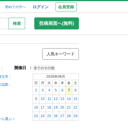
ログイン
会員登録
初めての方へ
投稿画面へ(無料)
検索
人気キーワード
開催日
：
全てのその他
市
養父市
2026年08月
日
月
火
水
木
金
土
川辺郡
2
3
4
5
6
7
8
9
10
11
12
13
14
15
16
17
18
19
20
21
22
23
24
25
26
27
28
29
から選ぶ