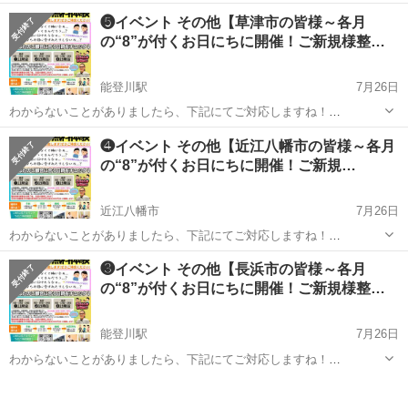
https://lin.ee/ALMeD11 ↑もしくは「ライン」で『@002ideed』まで！
滋賀
守山市
能登川駅
その他
❺イベント その他【草津市の皆様～各月
■■■■■■■ご覧いただき有...
の“8”が付くお日にちに開催！ご新規様整…
能登川駅
7月26日
わからないことがありましたら、下記にてご対応しますね！
https://lin.ee/ALMeD11 ↑もしくは「ライン」で『@002ideed』まで！
滋賀
草津市
能登川駅
その他
さい
❹イベント その他【近江八幡市の皆様～各月
■■■■■■■ご覧いただき有...
の“8”が付くお日にちに開催！ご新規…
近江八幡市
7月26日
わからないことがありましたら、下記にてご対応しますね！
https://lin.ee/ALMeD11 ↑もしくは「ライン」で『@002ideed』まで！
滋賀
近江八幡市
その他
サロン
❸イベント その他【長浜市の皆様～各月
■■■■■■■ご覧いただき有...
の“8”が付くお日にちに開催！ご新規様整…
能登川駅
7月26日
わからないことがありましたら、下記にてご対応しますね！
https://lin.ee/ALMeD11 ↑もしくは「ライン」で『@002ideed』まで！
滋賀
長浜市
能登川駅
その他
さい
■■■■■■■ご覧いただき有...