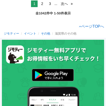
1
2
3
...
次へ
全1042件中 1-50件表示
ページTOPへ
ジモティー
イベント
その他
滋賀県のその他