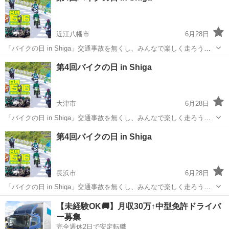
近江八幡市
6月28日
「バイクの日 in Shiga」交通事故を無くし、みんなで楽しく走ろう滋
賀！ 8月15日、16日の2日間、交通事故撲滅を掲げながらライダーたち
滋賀
近江八幡市
その他
第4回バイクの日 in Shiga
がびわ湖を一周しながら道の駅等で交通安全啓発を行います。 道の駅
では素敵なノベ...
大津市
6月28日
「バイクの日 in Shiga」交通事故を無くし、みんなで楽しく走ろう滋
賀！ 8月15日、16日の2日間、交通事故撲滅を掲げながらライダーたち
滋賀
大津市
その他
交通安全
第4回バイクの日 in Shiga
がびわ湖を一周しながら道の駅等で交通安全啓発を行います。 道の駅
では素敵なノベ...
長浜市
6月28日
「バイクの日 in Shiga」交通事故を無くし、みんなで楽しく走ろう滋
賀！ 8月15日、16日の2日間、交通事故撲滅を掲げながらライダーたち
滋賀
長浜市
その他
【未経験OK🚚】月収30万↑中型免許ドライバ
がびわ湖を一周しながら道の駅等で交通安全啓発を行います。 道の駅
ー募集
では素敵なノベ...
完全週休2日で安定転職