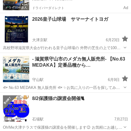
Ad
ドライバーダイレクト
2026皇子山球場 サマーナイトヨガ
大津京駅
6月23日
高校野球滋賀県大会が行われる皇子山球場の 外野の芝生の上で100人
ヨガ 外の風を感じなら 夜空を見上げる時間 ご一緒しましょう🎶 2026
滋賀
大津市
大津京駅
その他
夜空
- 滋賀県守山市のメダカ無人販売所- 【No.63
年8月8日(土)19:00〜20:00 参加費500円 お申込み受付中！...
MEDAKA】定番品種から…
守山駅
6月9日
🐟 No.63 MEDAKA 無人販売所 🐟 ✨お気に入りの一匹を探してみま
せんか？✨ 📸 Instagramはこちら
滋賀
守山市
守山駅
その他
メダカ
8/2保護猫の譲渡会開催🐈
https://www.instagram.com/no63_medaka?igsh=cXppajk3...
石場駅
7月27日
Oh!Me大津テラスで保護猫の譲渡会を開催します😉 お気軽にお越しく