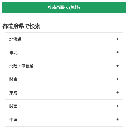
投稿画面へ (無料)
都道府県で検索
北海道
東北
北陸・甲信越
関東
東海
関西
中国