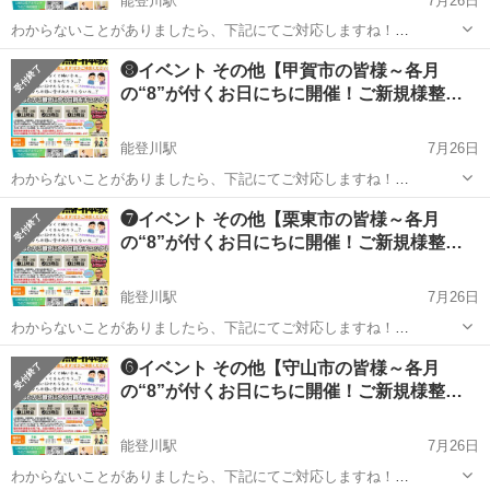
能登川駅
7月26日
わからないことがありましたら、下記にてご対応しますね！
https://lin.ee/ALMeD11 ↑もしくは「ライン」で『@002ideed』まで！
滋賀
野洲市
能登川駅
その他
無料
❽イベント その他【甲賀市の皆様～各月
■■■■■■■ご覧いただき有...
の“8”が付くお日にちに開催！ご新規様整…
能登川駅
7月26日
わからないことがありましたら、下記にてご対応しますね！
https://lin.ee/ALMeD11 ↑もしくは「ライン」で『@002ideed』まで！
滋賀
甲賀市
能登川駅
その他
❼イベント その他【栗東市の皆様～各月
■■■■■■■ご覧いただき有...
の“8”が付くお日にちに開催！ご新規様整…
能登川駅
7月26日
わからないことがありましたら、下記にてご対応しますね！
https://lin.ee/ALMeD11 ↑もしくは「ライン」で『@002ideed』まで！
滋賀
栗東市
能登川駅
その他
サロン
❻イベント その他【守山市の皆様～各月
■■■■■■■ご覧いただき有...
の“8”が付くお日にちに開催！ご新規様整…
能登川駅
7月26日
わからないことがありましたら、下記にてご対応しますね！